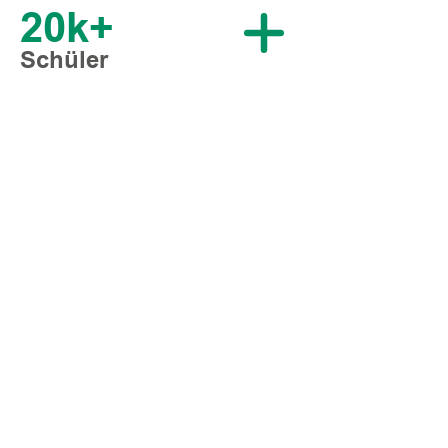
20k+
Schüler
UNSERE KURSE
ZU DEN KURSEN