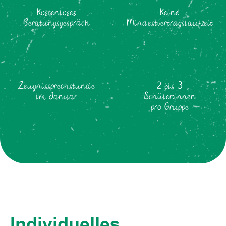
Kostenloses
Keine
Beratungsgespräch
Mindestvertragslaufzeit
Zeugnissprechstunde
2 bis 3
im Januar
Schüler:innen
pro Gruppe
Individuelles