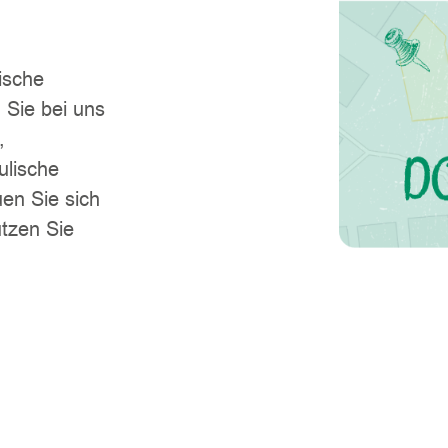
ische
 Sie bei uns
,
ulische
uen Sie sich
tzen Sie