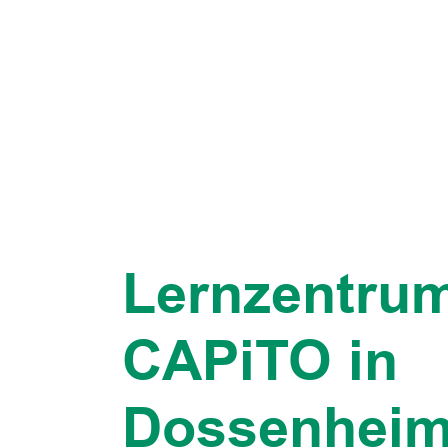
Lernzentru
CAPiTO in
Dossenhei