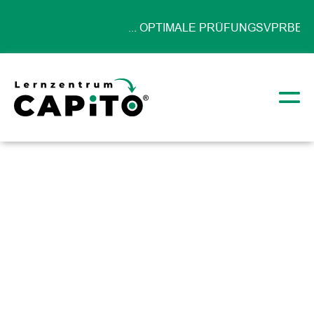
... OPTIMALE PRÜFUNGSVPRBEREIT
UNSEREN KURSEN ...
Über uns
Startseite