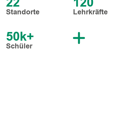
22
120
Standorte
Lehrkräfte
50k+
Schüler