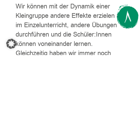
Wir können mit der Dynamik einer
Kleingruppe andere Effekte erzielen als
im Einzelunterricht, andere Übungen
durchführen und die Schüler:Innen
können voneinander lernen.
Gleichzeitig haben wir immer noch
sehr viel Zeit, um auf die Bedürfnisse
der einzelnen Schüler:Innen
einzugehen.
IHRE VORTEILE
Kleinstmögliche Gruppe