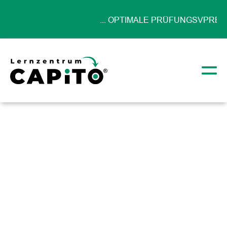
... OPTIMALE PRÜFUNGSVPRBERE
UNSEREN KURSEN ...
2-3er-Gruppe
Startseite
Kurse