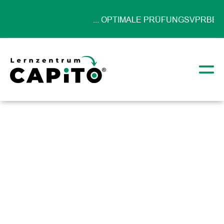
... OPTIMALE PRÜFUNGSVPRBEREI
UNSEREN KURSEN ...
Abiturvorbereitung
Startseite
Kurse