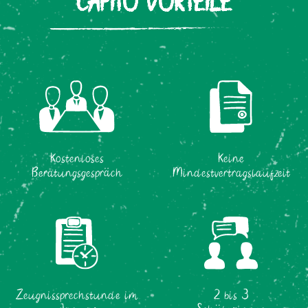
CAPITO VORTEILE
Kostenloses
Keine
Beratungsgespräch
Mindestvertragslaufzeit
2 bis 3
Zeugnissprechstunde im