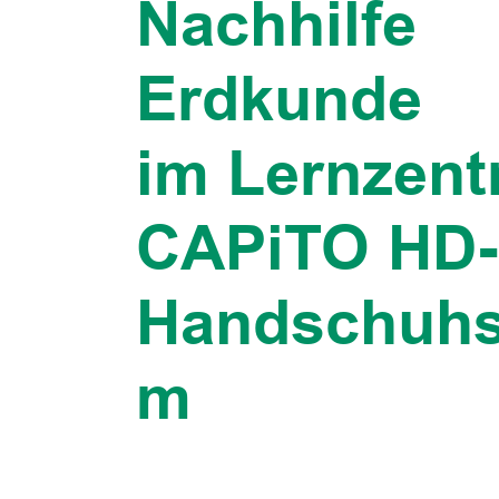
Nachhilfe
Erdkunde
im Lernzen
CAPiTO HD-
Handschuhs
m