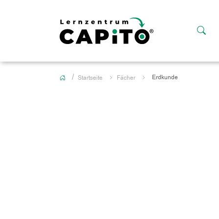
Erdkunde
Startseite
Fächer