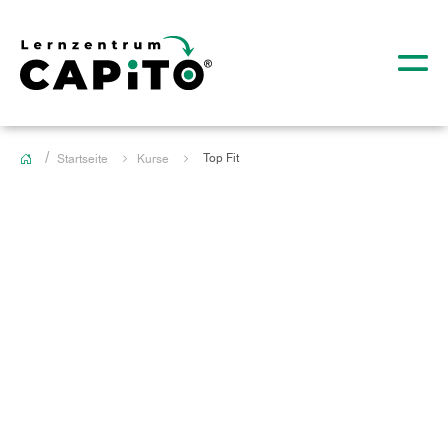
Top Fit
Startseite
Kurse