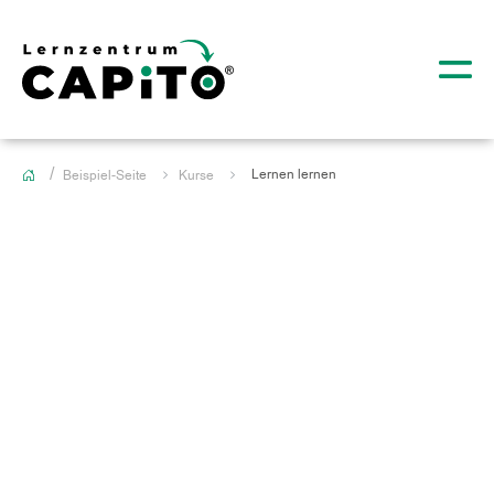
Lernen lernen
Beispiel-Seite
Kurse