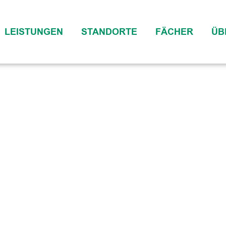
LEISTUNGEN
STANDORTE
FÄCHER
ÜB