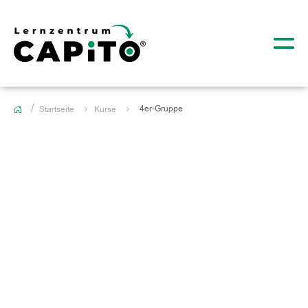
4er-Gruppe
Startseite
Kurse