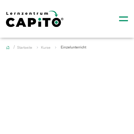
Einzelunterricht
Startseite
Kurse