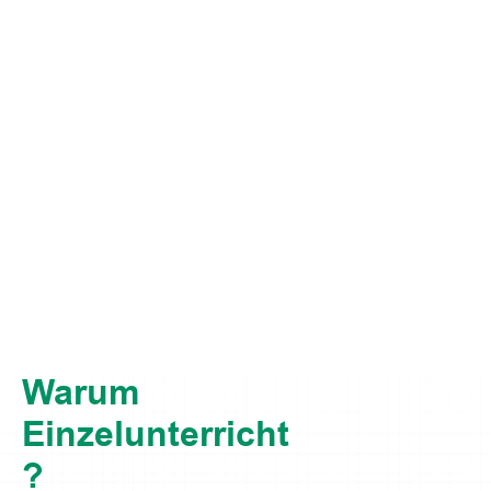
Warum
Einzelunterricht
?