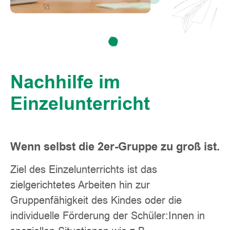
Nachhilfe im
Einzelunterricht
Wenn selbst die 2er-Gruppe zu groß ist.
Ziel des Einzelunterrichts ist das
zielgerichtetes Arbeiten hin zur
Gruppenfähigkeit des Kindes oder die
individuelle Förderung der Schüler:Innen in