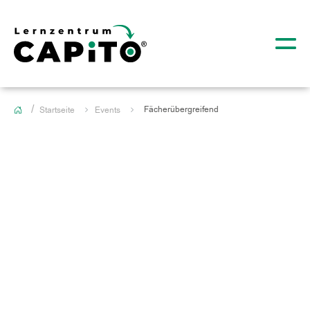
Fächerübergreifend
Startseite
Events