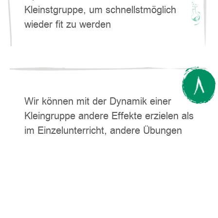
Kleinstgruppe, um schnellstmöglich
wieder fit zu werden
Wir können mit der Dynamik einer
Kleingruppe andere Effekte erzielen als
im Einzelunterricht, andere Übungen
durchführen und die Schüler:Innen
können voneinander lernen.
Gleichzeitig haben wir immer noch
sehr viel Zeit, um auf die Bedürfnisse
der einzelnen Schüler:Innen