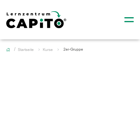
2er-Gruppe
Startseite
Kurse