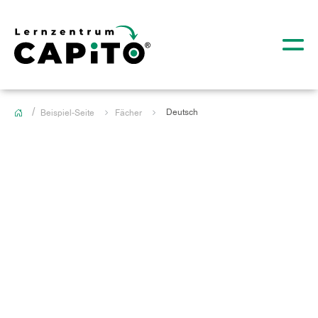
Deutsch
Beispiel-Seite
Fächer