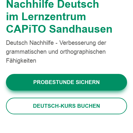
Nachhilfe Deutsch
im Lernzentrum
CAPiTO Sandhausen
Deutsch Nachhilfe - Verbesserung der
grammatischen und orthographischen
Fähigkeiten
PROBESTUNDE SICHERN
DEUTSCH-KURS BUCHEN