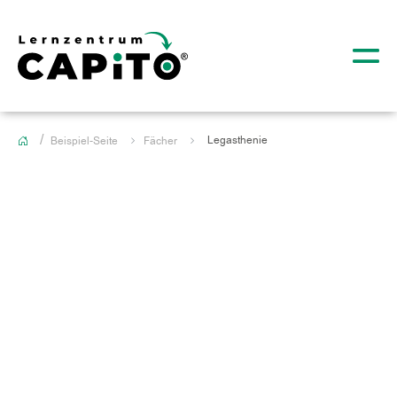
Legasthenie
Beispiel-Seite
Fächer