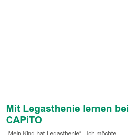
Mit Legasthenie lernen bei
CAPiTO
„Mein Kind hat Legasthenie“, „ich möchte