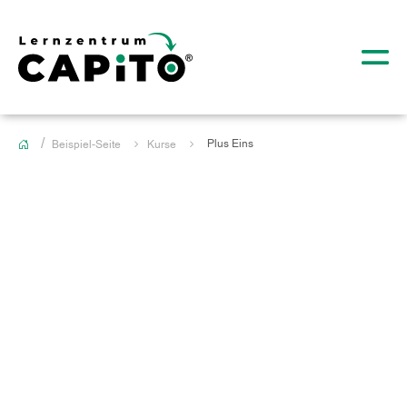
Plus Eins
Beispiel-Seite
Kurse