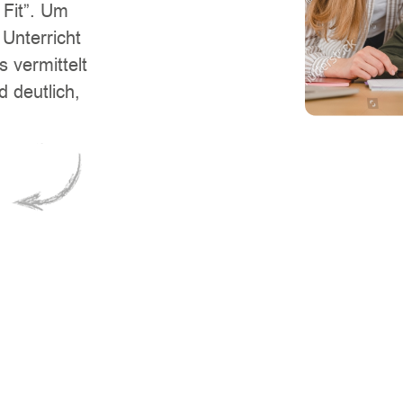
Fit”. Um
 Unterricht
s vermittelt
d deutlich,