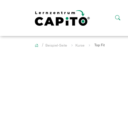
Top Fit
Beispiel-Seite
Kurse