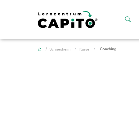
Coaching
Schriesheim
Kurse