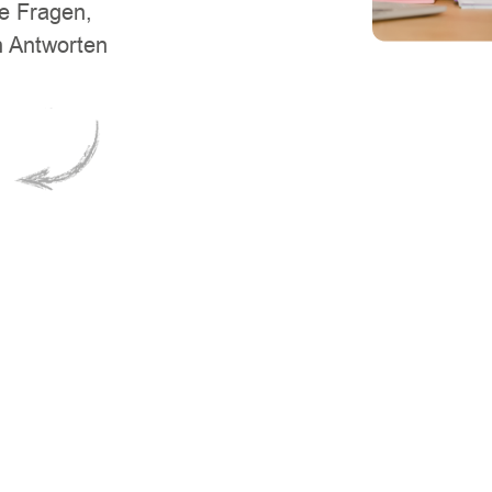
he Fragen,
h Antworten