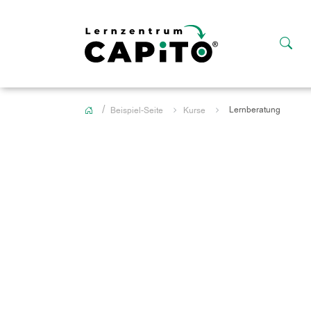
Lernberatung
Beispiel-Seite
Kurse