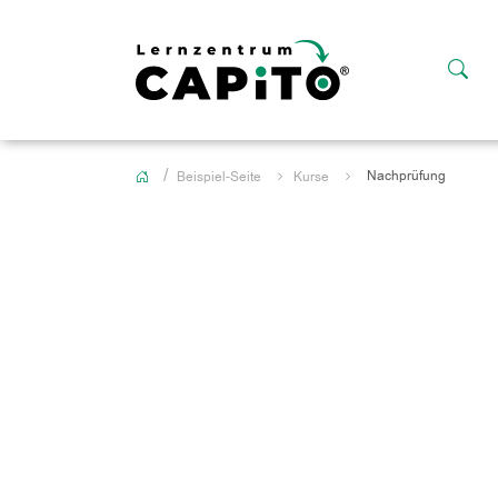
Nachprüfung
Beispiel-Seite
Kurse