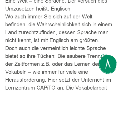
Eine Welt – eine Sprache. Der versuch dies
Umzusetzen heißt: Englisch
Wo auch immer Sie sich auf der Welt
befinden, die Wahrscheinlichkeit sich in einem
Land zurechtzufinden, dessen Sprache man
nicht kennt, ist mit Englisch am größten.
Doch auch die vermeintlich leichte Sprache
bietet so ihre Tücken: Die saubere Trennung
der Zeitformen z.B. oder das Lernen der
Vokabeln – wie immer für viele eine
Herausforderung. Hier setzt der Unterricht im
Lernzentrum CAPiTO an. Die Vokabelarbeit
mittels Lerntechniken kreativ zu gestalten,
interessante Übungsmethoden anzuwenden,
um Spaß ins Lerne zu bringen, Texte