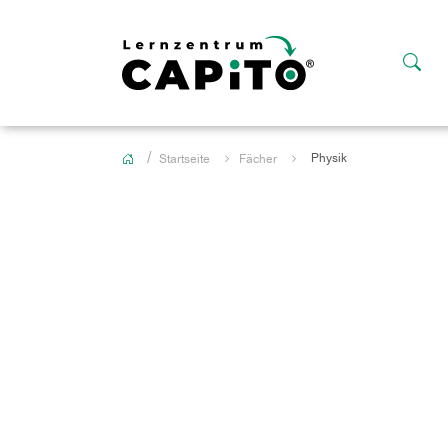
Physik
Startseite
Fächer