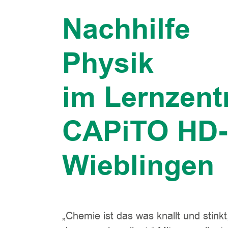
Nachhilfe
Physik
im Lernzen
CAPiTO HD-
Wieblingen
„Chemie ist das was knallt und stinkt,