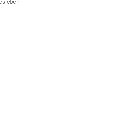
 es eben