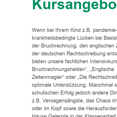
Kursangebo
Wenn bei Ihrem Kind z.B. pandemie
krankheitsbedingte Lücken bei Basi
der Bruchrechnung, den englischen 
der deutschen Rechtschreibung ents
bieten unsere fachlichen Intensivkur
Bruchrechnungshelden“, „Englische
Zeitenmagier“ oder „Die Rechtschreib
optimale Unterstützung. Manchmal 
schulischen Erfolg jedoch andere D
z.B. Versagensängste, das Chaos i
oder im Kopf sowie die Herausforde
Hause Gelernte in der Klassenarbeit