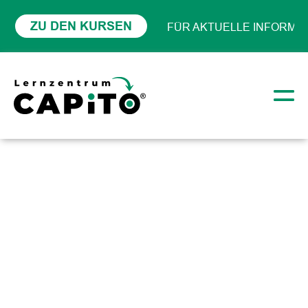
ZU DEN KURSEN
FÜR AKTUELLE INFORMAT
KURSANGEBOT BITTE HIE
Events
Startseite