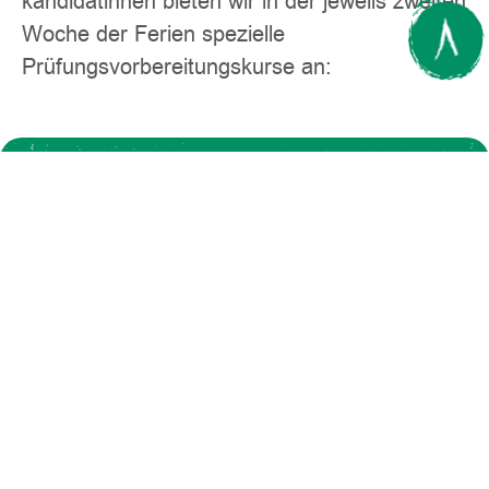
kandidatinnen bieten wir in der jeweils zweiten
Woche der Ferien spezielle
Prüfungsvorbereitungskurse an:
Kurs:
Fach:
Ferien: